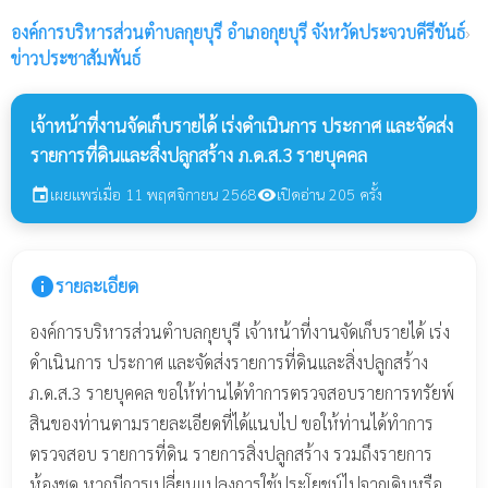
องค์การบริหารส่วนตำบลกุยบุรี
อำเภอกุยบุรี จังหวัดประจวบคีรีขันธ์
›
ข่าวประชาสัมพันธ์
เจ้าหน้าที่งานจัดเก็บรายได้ เร่งดำเนินการ ประกาศ และจัดส่ง
รายการที่ดินและสิ่งปลูกสร้าง ภ.ด.ส.3 รายบุคคล
เผยแพร่เมื่อ 11 พฤศจิกายน 2568
เปิดอ่าน 205 ครั้ง
event
visibility
info
รายละเอียด
องค์การบริหารส่วนตำบลกุยบุรี เจ้าหน้าที่งานจัดเก็บรายได้ เร่ง
ดำเนินการ ประกาศ และจัดส่งรายการที่ดินและสิ่งปลูกสร้าง
ภ.ด.ส.3 รายบุคคล ขอให้ท่านได้ทำการตรวจสอบรายการทรัยพ์
สินของท่านตามรายละเอียดที่ได้แนบไป ขอให้ท่านได้ทำการ
ตรวจสอบ รายการที่ดิน รายการสิ่งปลูกสร้าง รวมถึงรายการ
ห้องชุด หากมีการเปลี่ยนแปลงการใช้ประโยชน์ไปจากเดิมหรือ