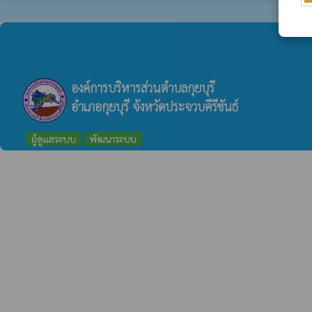
องค์การบริหารส่วนตำบลกุยบุรี
อำเภอกุยบุรี จังหวัดประจวบคีรีขันธ์
ผู้ดูแลระบบ
พัฒนาระบบ