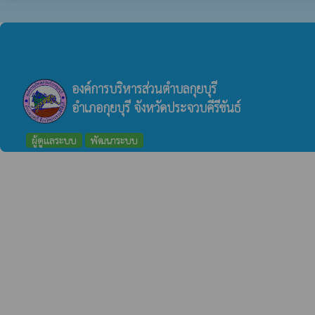
องค์การบริหารส่วนตำบลกุยบุรี
อำเภอกุยบุรี จังหวัดประจวบคีรีขันธ์
ผู้ดูแลระบบ
พัฒนาระบบ