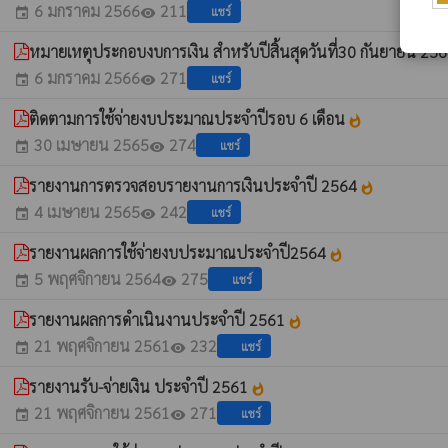
6 มกราคม 2566
211
แชร์
event
visibility
หมายเหตุประกอบงบการเงิน สำหรับปีสิ้นสุดวันที่30 กันยายน 25
6 มกราคม 2566
271
แชร์
event
visibility
ติดตามการใช้จ่ายงบประมาณประจำปีรอบ 6 เดือน
whatshot
30 เมษายน 2565
274
แชร์
event
visibility
รายงานการตรวจสอบรายงานการเงินประจำปี 2564
whatshot
4 เมษายน 2565
242
แชร์
event
visibility
รายงานผลการใช้จ่ายงบประมาณประจำปี2564
whatshot
5 พฤศจิกายน 2564
275
แชร์
event
visibility
รายงานผลการดำเนินงานประจำปี 2561
whatshot
21 พฤศจิกายน 2561
232
แชร์
event
visibility
รายงานรับ-จ่ายเงิน ประจำปี 2561
whatshot
21 พฤศจิกายน 2561
271
แชร์
event
visibility